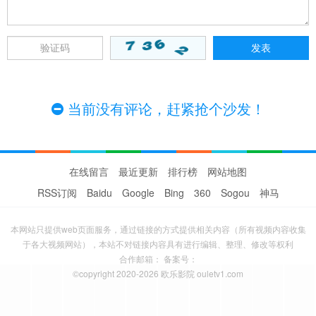
当前没有评论，赶紧抢个沙发！
在线留言
最近更新
排行榜
网站地图
RSS订阅
Baidu
Google
Bing
360
Sogou
神马
本网站只提供web页面服务，通过链接的方式提供相关内容（所有视频内容收集
于各大视频网站），本站不对链接内容具有进行编辑、整理、修改等权利
合作邮箱： 备案号：
©copyright 2020-2026 欧乐影院 ouletv1.com