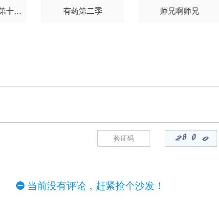
 第十一
有药第二季
师兄啊师兄
）
当前没有评论，赶紧抢个沙发！