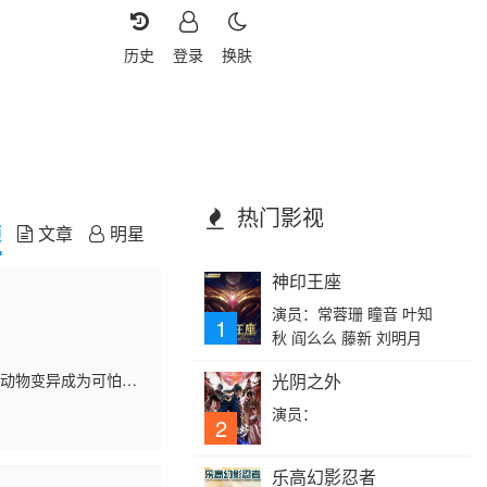
历史
登录
换肤
热门影视
频
文章
明星
神印王座
演员：常蓉珊 瞳音 叶知
1
秋 阎么么 藤新 刘明月
的动物变异成为可怕的
光阴之外
人类在这一段时间经
演员：
2
乐高幻影忍者