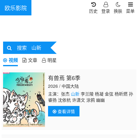
欧乐影院
历史
登录
换肤
菜单
搜索
山新
视频
文章
明星
有兽焉 第6季
2026 / 中国大陆
主演：张杰
山新
李兰陵 杨凝 金弦 杨昕燃 孙
睿扬 沈依杭 许潇文 涂鸦 幽幽
查看详情