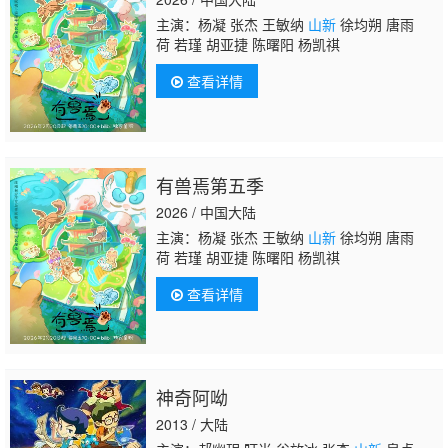
主演：杨凝 张杰 王敏纳
山新
徐均朔 唐雨
荷 若瑾 胡亚捷 陈曙阳 杨凯祺
查看详情
有兽焉第五季
2026 / 中国大陆
主演：杨凝 张杰 王敏纳
山新
徐均朔 唐雨
荷 若瑾 胡亚捷 陈曙阳 杨凯祺
查看详情
神奇阿呦
2013 / 大陆