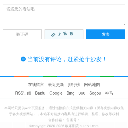
第91集
第92集
第93集
第94集
第95集
第96集
第97集
第98集
第99集
第100集
第101集
第102集
当前没有评论，赶紧抢个沙发！
第103集
第104集
第105集
第106集
第107集
第108集
第109集
第110集
第111集
在线留言
最近更新
排行榜
网站地图
RSS订阅
Baidu
Google
Bing
360
Sogou
神马
第112集
第113集
第114集
第115集
第116集
第117集
本网站只提供web页面服务，通过链接的方式提供相关内容（所有视频内容收集
于各大视频网站），本站不对链接内容具有进行编辑、整理、修改等权利
第118集
第119集
第120集
合作邮箱： 备案号：
©copyright 2020-2026 欧乐影院 ouletv1.com