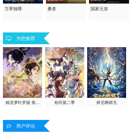
第58集
第59集
第60集
2021 / 大陆 / 国语
万界独尊
2025 / 丹麦 / 丹麦语 /
桑拿
2025 / 美国 / 英语
国家元首
第61集
第62集
第63集
动画 国产动漫
瑞典语
动作 惊悚
剧情 同性 剧情片
第64集
第65集
第66集
为您推荐
第67集
第68集
第69集
第70集
第71集
第72集
第73集
第74集
第75集
第76集
第77集
第78集
第79集
第80集
第81集
精灵梦叶罗丽 第十
有药第二季
师兄啊师兄
第82集
第83集
第84集
一季（下）
第85集
第86集
第87集
用户评论
第88集
第89集
第90集