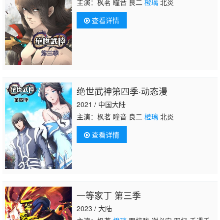
主演：枫茗 瞳音 良二
橙璃
北炎
查看详情
绝世武神第四季·动态漫
2021 / 中国大陆
主演：枫茗 瞳音 良二
橙璃
北炎
查看详情
一等家丁 第三季
2023 / 大陆