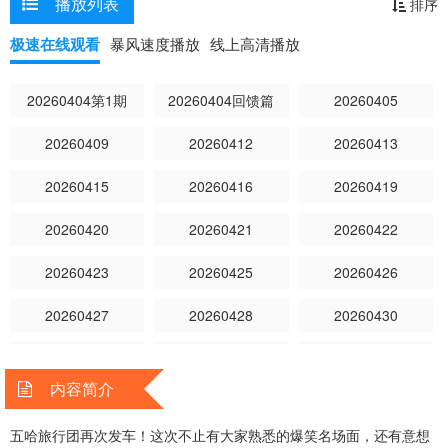
播放列表
排序
极速在线观看
暴风速度播放
线上高清播放
20260404第1期
20260404回馈篇
20260405
20260409
20260412
20260413
20260415
20260416
20260419
20260420
20260421
20260422
20260423
20260425
20260426
20260427
20260428
20260430
20260501
20260502
20260503
内容简介
20260504
20260505
20260507
五哈旅行团再次发车！这次不止有大家熟悉的爆笑名场面，还有意想
20260508
20260509上
20260510