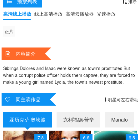
播放列表
排序
高清线上播放
线上高清播放
高清云播放器
光速播放
正片
内容简介
Siblings Dolores and Isaac were known as town's prostitutes But
when a corrupt police officer holds them captive, they are forced to
make a young girl named Lydia, the town's newest prostitute.
同主演作品
明星可左右滑动
亚历克萨·奥坎波
克利福德·普辛
Manalo
7.8
6.6
6.5