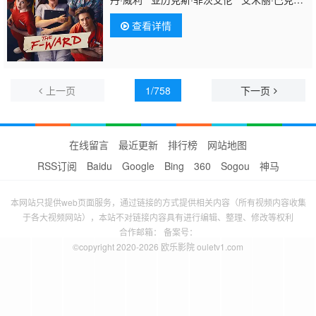
Annie Boyle Rishab Kern
查看详情
上一页
1/758
下一页
在线留言
最近更新
排行榜
网站地图
RSS订阅
Baidu
Google
Bing
360
Sogou
神马
本网站只提供web页面服务，通过链接的方式提供相关内容（所有视频内容收集
于各大视频网站），本站不对链接内容具有进行编辑、整理、修改等权利
合作邮箱： 备案号：
©copyright 2020-2026 欧乐影院 ouletv1.com