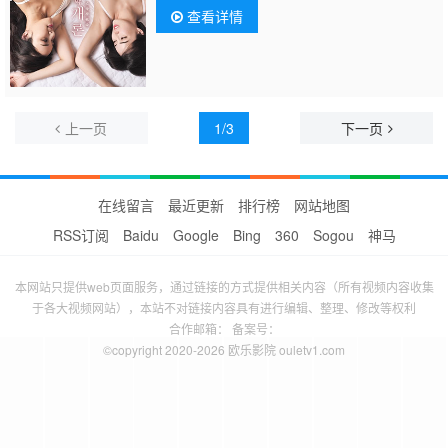
查看详情
上一页
1/3
下一页
在线留言
最近更新
排行榜
网站地图
RSS订阅
Baidu
Google
Bing
360
Sogou
神马
本网站只提供web页面服务，通过链接的方式提供相关内容（所有视频内容收集
于各大视频网站），本站不对链接内容具有进行编辑、整理、修改等权利
合作邮箱： 备案号：
©copyright 2020-2026 欧乐影院 ouletv1.com