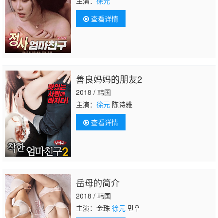
主演：
徐元
查看详情
善良妈妈的朋友2
2018 / 韩国
主演：
徐元
陈诗雅
查看详情
岳母的简介
2018 / 韩国
主演：金珠
徐元
민우