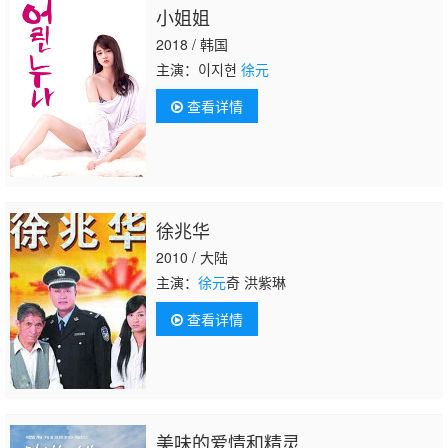
小姐姐
2018 / 韩国
主演：이지현
徐元
查看详情
徐兆华
2010 / 大陆
主演：
徐元
奇 洪紫琳
查看详情
美味的爱情和精灵