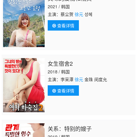
2021 / 韩国
主演：蔡尘贺
徐元
성혜
查看详情
女生宿舍2
2018 / 韩国
主演：李采潭
徐元
金珠 闵度允
查看详情
关系：特别的嫂子
2019 / 韩国