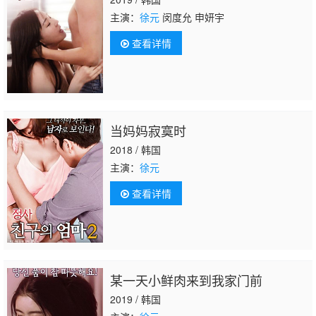
主演：
徐元
闵度允 申妍宇
查看详情
当妈妈寂寞时
2018 / 韩国
主演：
徐元
查看详情
某一天小鲜肉来到我家门前
2019 / 韩国