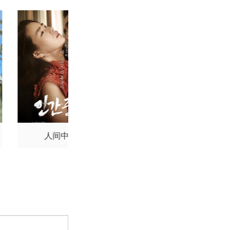
人间中毒
今晚正好