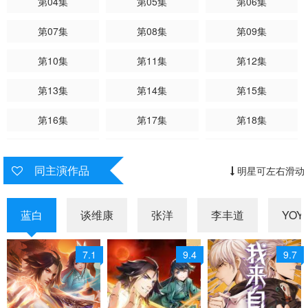
第04集
第05集
第06集
第07集
第08集
第09集
第10集
第11集
第12集
第13集
第14集
第15集
第16集
第17集
第18集
第19集
第20集
第21集
同主演作品
明星可左右滑动
第22集
第23集
第24集
第25集
第26集
第27集
蓝白
谈维康
张洋
李丰道
YOY
第28集
第29集
第30集
7.1
9.4
9.7
第31集
第32集
第33集
第34集
第35集
第36集