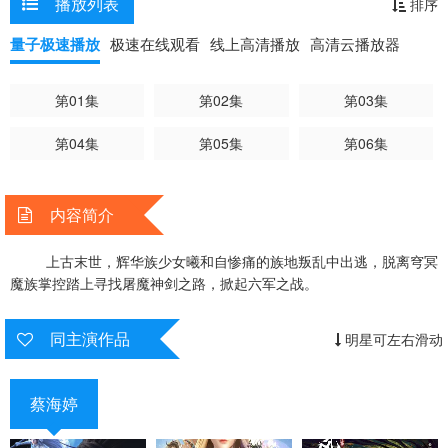
播放列表
排序
量子极速播放
极速在线观看
线上高清播放
高清云播放器
第01集
第02集
第03集
第04集
第05集
第06集
内容简介
上古末世，辉华族少女曦和自惨痛的族地叛乱中出逃，脱离穹冥
魔族掌控踏上寻找屠魔神剑之路，掀起六军之战。
同主演作品
明星可左右滑动
蔡海婷