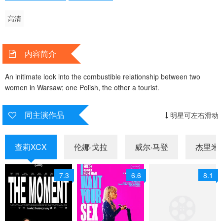
高清
内容简介
An initimate look into the combustible relationship between two
women in Warsaw; one Polish, the other a tourist.
同主演作品
明星可左右滑动
查莉XCX
伦娜·戈拉
威尔·马登
杰里米·
7.3
6.6
8.1