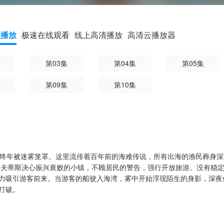
速播放
极速在线观看
线上高清播放
高清云播放器
第03集
第04集
第05集
第09集
第10集
，终年被迷雾笼罩。这里流传着百年前的海难传说，所有出海的渔民葬身
洛夫蒂斯决心振兴衰败的小镇，不顾居民的警告，强行开放旅游。没有稳
力吸引游客前来。当游客的船驶入海湾，雾中开始浮现陌生的身影，深夜
打破。