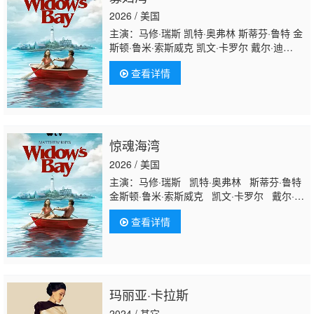
2026 / 美国
主演：马修·瑞斯 凯特·奥弗林 斯蒂芬·鲁特 金
斯顿·鲁米·索斯威克 凯文·卡罗尔 戴尔·迪
奇 Ava Gaudet 威廉·希尔 戴维·阿姆斯特朗 伊
查看详情
莱·D·戈斯 Jimmy Shirts 伊恩·莱昂斯 克里斯
托弗·C·詹姆斯 Shawn Jain Kevin F.
Conway Pat Fitz 雷纳尔多·特罗亚 Lee
DiFilippo Vincent Flynn Suzanne Gillies
惊魂海湾
2026 / 美国
主演：马修·瑞斯 凯特·奥弗林 斯蒂芬·鲁特
金斯顿·鲁米·索斯威克 凯文·卡罗尔 戴尔·迪
奇 Ava Gaudet 威廉·希尔 戴维·阿姆斯特
查看详情
朗 伊莱·D·戈斯 Jimmy Shirts 伊恩·莱昂斯
克里斯托弗·C·詹姆斯 Shawn Jain Kevin
F. Conway Pat Fitz 雷纳尔多·特罗亚 Lee
DiFilippo
Vincent F
lynn Suzanne Gillies
玛丽亚·卡拉斯
2024 / 其它