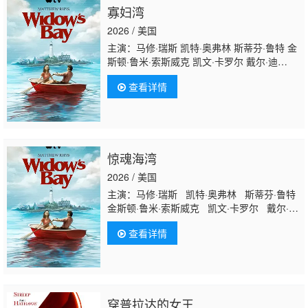
寡妇湾
2026 / 美国
主演：马修·瑞斯 凯特·奥弗林 斯蒂芬·鲁特 金
斯顿·鲁米·索斯威克 凯文·卡罗尔 戴尔·迪
奇 Ava Gaudet 威廉·希尔 戴维·阿姆斯特朗 伊
查看详情
莱·D·戈斯 Jimmy Shirts 伊恩·莱昂斯 克里斯
托弗·C·詹姆斯 Shawn Jain Kevin F.
Conway Pat Fitz 雷纳尔多·特罗亚 Lee
DiFilippo Vincent Flynn Suzanne Gillies
惊魂海湾
2026 / 美国
主演：马修·瑞斯 凯特·奥弗林 斯蒂芬·鲁特
金斯顿·鲁米·索斯威克 凯文·卡罗尔 戴尔·迪
奇 Ava Gaudet 威廉·希尔 戴维·阿姆斯特
查看详情
朗 伊莱·D·戈斯 Jimmy Shirts 伊恩·莱昂斯
克里斯托弗·C·詹姆斯 Shawn Jain Kevin
F. Conway Pat Fitz 雷纳尔多·特罗亚 Lee
DiFilippo Vincent Flynn
Suzanne G
illies
穿普拉达的女王