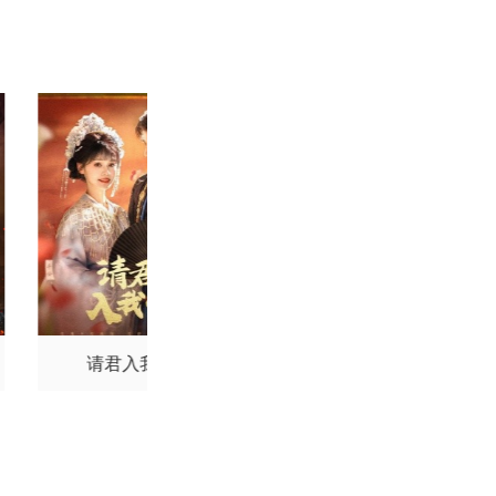
请君入我怀
独一无二的她