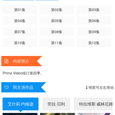
第01集
第02集
第03集
第04集
第05集
第06集
第07集
第08集
第09集
第10集
第11集
第12集
内容简介
Prime Video续订第四季。
同主演作品
明星可左右滑动
艾什莉·约翰逊
劳拉·贝利
特拉维斯·威林厄姆