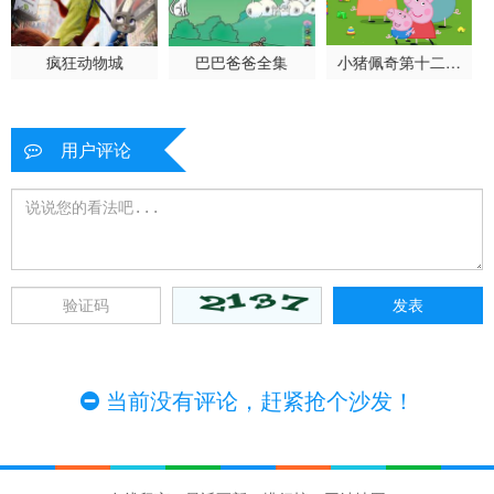
疯狂动物城
巴巴爸爸全集
小猪佩奇第十二季
国语
用户评论
当前没有评论，赶紧抢个沙发！