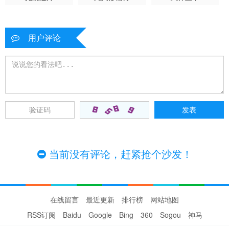
第40集
第41集
第42集
用户评论
第43集
第44集
第45集
第46集
第47集
第48集
第49集
第50集
第51集
第52集
第53集
第54集
第55集
第56集
第57集
当前没有评论，赶紧抢个沙发！
第58集
第59集
第60集
第61集
第62集
第63集
第64集
第65集
第66集
在线留言
最近更新
排行榜
网站地图
RSS订阅
Baidu
Google
Bing
360
Sogou
神马
第67集
第68集