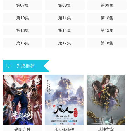
第07集
第08集
第09集
第10集
第11集
第12集
第13集
第14集
第15集
第16集
第17集
第18集
第19集
第20集
第21集
为您推荐
第22集
第23集
第24集
第25集
第26集
第27集
第28集
第29集
第30集
第31集
第32集
第33集
第34集
第35集
第36集
光阴之外
凡人修仙传
武神主宰
第37集
第38集
第39集