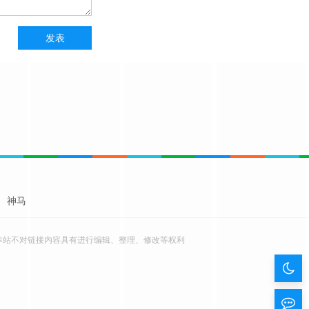
神马
本站不对链接内容具有进行编辑、整理、修改等权利
暗
色
留