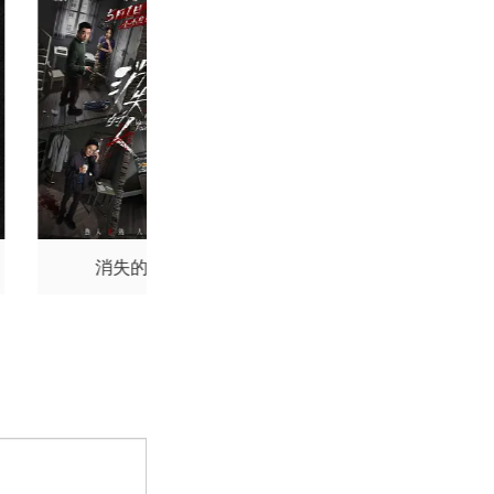
消失的人
痴迷2025