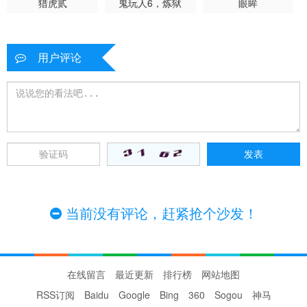
猎虎贰
鬼玩人6，炼狱
眼眸
用户评论
当前没有评论，赶紧抢个沙发！
在线留言
最近更新
排行榜
网站地图
RSS订阅
Baidu
Google
Bing
360
Sogou
神马