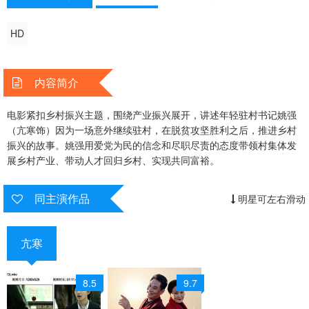
HD
内容简介
电影紧扣乡村振兴主题，围绕产业振兴展开，讲述年轻驻村书记姚强
（亢寒饰）因为一场意外继续驻村，在脱贫攻坚胜利之后，推进乡村
振兴的故事。姚强用爱党为民的信念和尽职尽责的态度带领村集体发
展乡村产业、带动人才回归乡村、实现共同富裕。
同主演作品
明星可左右滑动
亢寒
8.5
9.7