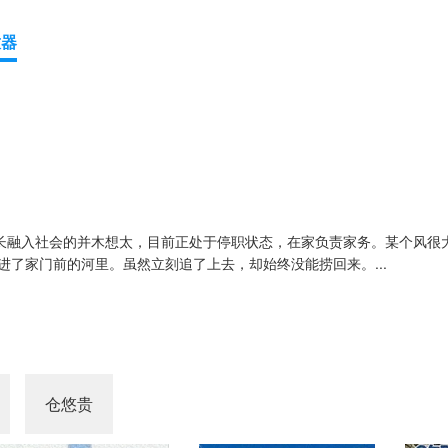
放器
擅长融入社会的并木想太，目前正处于停职状态，在家负责家务。某个风很
进了家门前的河里。虽然立刻追了上去，却始终没能捞回来。...
仓悠贵