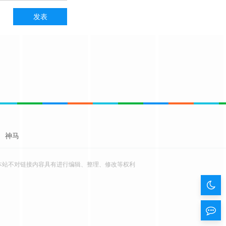
神马
本站不对链接内容具有进行编辑、整理、修改等权利
暗
色
留
模