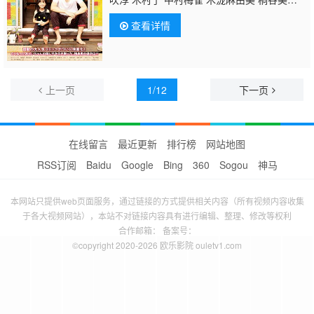
玲 佐藤瑠生亮 绫野刚 吉田羊
查看详情
上一页
1/12
下一页
在线留言
最近更新
排行榜
网站地图
RSS订阅
Baidu
Google
Bing
360
Sogou
神马
本网站只提供web页面服务，通过链接的方式提供相关内容（所有视频内容收集
于各大视频网站），本站不对链接内容具有进行编辑、整理、修改等权利
合作邮箱： 备案号：
©copyright 2020-2026 欧乐影院 ouletv1.com