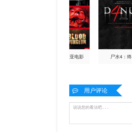
道6：终极审判
一部塞尔维亚电影
尸水4：
用户评论