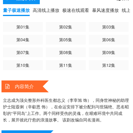
量子极速播放
高清线上播放
极速在线观看
暴风速度播放
线上
第01集
第02集
第03集
第04集
第05集
第06集
第07集
第08集
第09集
第10集
第11集
第12集
内容简介
立志成为顶尖整形外科医生都志义（李宰旭 饰），同身世神秘的助理
护士陆遐俐（辛叡恩 饰），在命运安排下被分配到与世隔绝、恶名昭
彰的“平同岛”上工作。两个同样受伤的灵魂，在艰难环境中共同成
长，展开彼此疗愈的浪漫故事。 该剧改编自同名漫画。