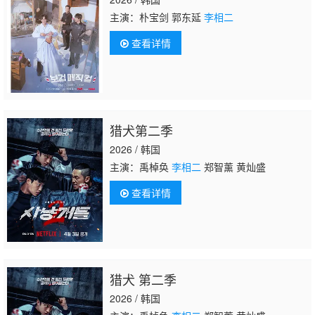
主演：朴宝剑 郭东延
李相二
查看详情
猎犬第二季
2026 / 韩国
主演：禹棹奂
李相二
郑智薰 黄灿盛
查看详情
猎犬 第二季
2026 / 韩国