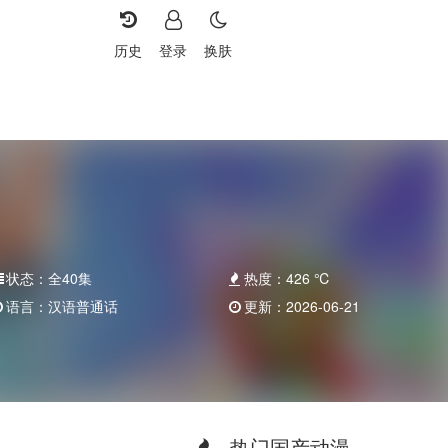
历史
登录
换肤
状态：
全40集
热度：
426
℃
语言：
汉语普通话
更新：
2026-06-21
热门国产动漫