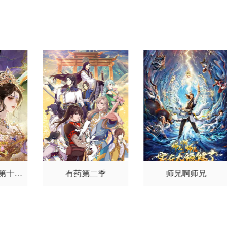
 第十一
有药第二季
师兄啊师兄
）