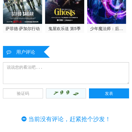
萨菲德·萨加尔行动
鬼屋欢乐送 第5季
少年魔法师：后继
者第三季
用户评论
当前没有评论，赶紧抢个沙发！