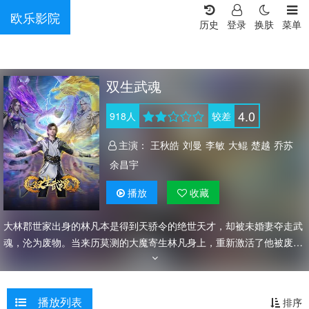
欧乐影院
历史
登录
换肤
菜单
双生武魂
4.0
918
人
较差
主演：
王秋皓
刘曼
李敏
大鲲
楚越
乔苏
余昌宇
播放
收藏
大林郡世家出身的林凡本是得到天骄令的绝世天才，却被未婚妻夺走武
魂，沦为废物。当来历莫测的大魔寄生林凡身上，重新激活了他被废的
武魂，使他成为稀有的双武魂体质，至此，林凡正式踏上崛起之路，从
小小郡城，闯上诸天万界。
播放列表
排序