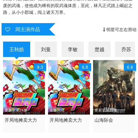
废的武魂，使他成为稀有的双武魂体质，至此，林凡正式踏上崛起之
第28集
第29集
第30集
路，从小小郡城，闯上诸天万界。
第31集
第32集
第33集
同主演作品
明星可左右滑动
第34集
第35集
第36集
第37集
第38集
第39集
王秋皓
刘曼
李敏
楚越
乔苏
第40集
第41集
第42集
9.3
6.8
6.8
第43集
第44集
第45集
第46集
第47集
第48集
第49集
第50集
第51集
更新至第24集
全集完结
更新至第25集
第52集
第53集
第54集
2025 / 大陆 / 国语
开局地摊卖大力
2025 / 中国大陆 / 汉语
开局地摊卖大力
2023 / 大陆 / 国语
山海际会
第55集
第56集
第57集
国产动漫
普通话
动画 国产动漫
现代都市