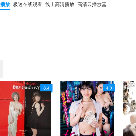
速播放
极速在线观看
线上高清播放
高清云播放器
8.4
4.0