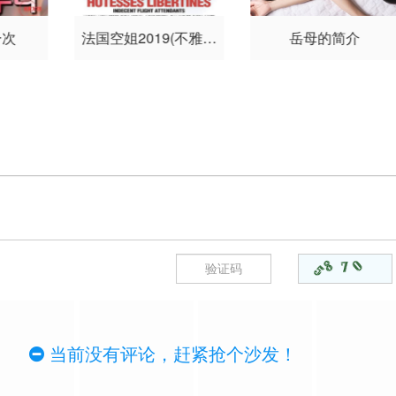
一次
法国空姐2019(不雅空
岳母的简介
乘)
当前没有评论，赶紧抢个沙发！