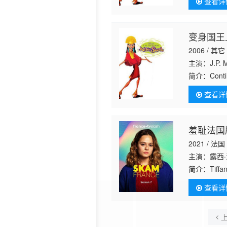
查看详
变身国王
2006 / 其它
主演：J.P. Ma
简介：
Cont
amp;#39;s a
查看详
羞耻法国
2021 / 法国
主演：露西·法朱
简介：
Tiffa
查看详