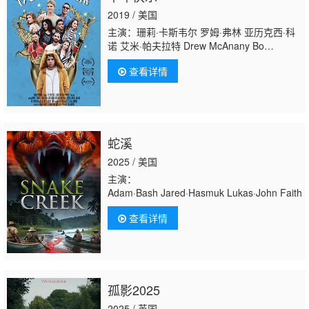
2019 / 美国
主演：珊莉·卡斯韦尔 罗姆·弗林 亚历克西·科
诺 艾米·帕夫拉特 Drew McAnany Bo
Youngblood Brooke Lewis Bellas John
查看详情
Ierardi 杰夫·戴伊 Matt Schulte Rebecca
Vinagro Ashley Platz Jermaine Alverez
Martin Afton Boggiano Jeremie Fiore Marc
S. Gordon Hakan Yildiz
蛇溪
2025 / 美国
主演：
Adam·Bash Jared·Hasmuk Lukas·John Faith
查看详情
孤影2025
2025 / 英国