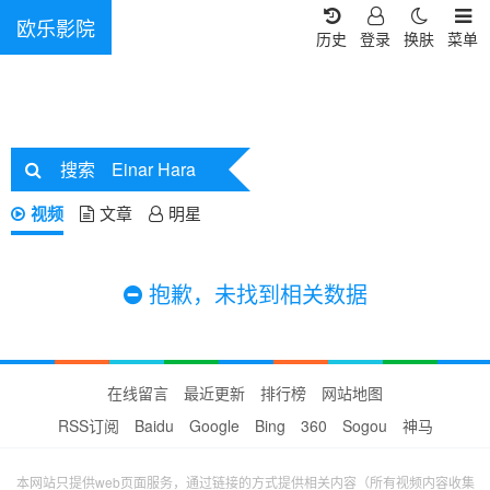
欧乐影院
历史
登录
换肤
菜单
搜索
Einar Hara
视频
文章
明星
抱歉，未找到相关数据
在线留言
最近更新
排行榜
网站地图
RSS订阅
Baidu
Google
Bing
360
Sogou
神马
本网站只提供web页面服务，通过链接的方式提供相关内容（所有视频内容收集