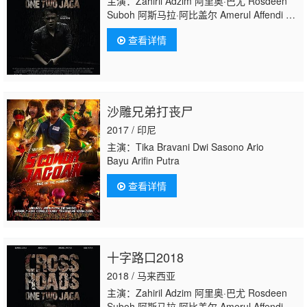
主演：Zahiril Adzim 阿里奥·巴尤 Rosdeen
Suboh 阿斯马拉·阿比盖尔 Amerul Affendi 周
坚华 Timothy Castillo Iedil Putra
查看详情
沙雕兄弟打丧尸
2017 / 印尼
主演：Tika Bravani Dwi Sasono Ario
Bayu Arifin Putra
查看详情
十字路口2018
2018 / 马来西亚
主演：Zahiril Adzim 阿里奥·巴尤 Rosdeen
Suboh 阿斯马拉·阿比盖尔 Amerul Affendi 周