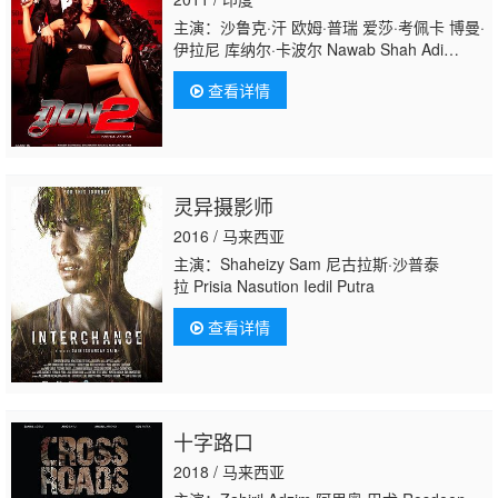
主演：沙鲁克·汗 欧姆·普瑞 爱莎·考佩卡 博曼·
伊拉尼 库纳尔·卡波尔 Nawab Shah Adi
Putra 阿利·汗 赫里尼克·罗斯汉 Sahil Shroff
查看详情
灵异摄影师
2016 / 马来西亚
主演：Shaheizy Sam 尼古拉斯·沙普泰
拉 Prisia Nasution Iedil Putra
查看详情
十字路口
2018 / 马来西亚