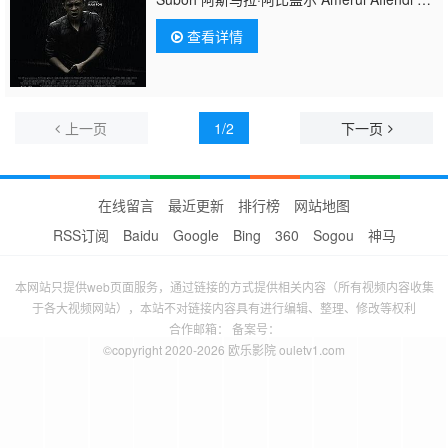
坚华 Timothy Castillo Iedil Putra
查看详情
上一页
1/2
下一页
在线留言
最近更新
排行榜
网站地图
RSS订阅
Baidu
Google
Bing
360
Sogou
神马
本网站只提供web页面服务，通过链接的方式提供相关内容（所有视频内容收集
于各大视频网站），本站不对链接内容具有进行编辑、整理、修改等权利
合作邮箱： 备案号：
©copyright 2020-2026 欧乐影院 ouletv1.com