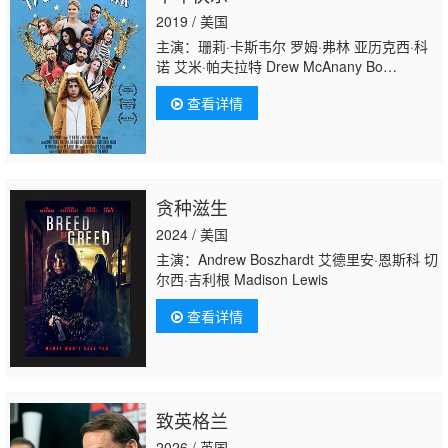
2019 / 美国
主演：珊莉·卡斯韦尔 罗姆·弗林 亚历克西·科
诺 艾米·帕夫拉特 Drew McAnany Bo
Youngblood Brooke Lewis Bellas John
查看详情
Ierardi 杰夫·戴伊 Matt Schulte Rebecca
Vinagro Ashley Platz Jermaine Alverez
Martin Afton Boggiano Jeremie Fiore Marc
S. Gordon Hakan Yildiz
贪种滋生
2024 / 美国
主演：Andrew Boszhardt 艾德里安·恩斯科 切
尔西·吉利根 Madison Lewis
查看详情
致英格兰
2026 / 英国