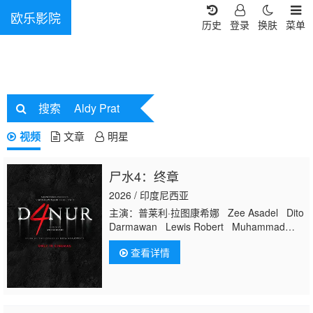
欧乐影院
历史
登录
换肤
菜单
搜索
Aldy Prat
视频
文章
明星
尸水4：终章
2026 / 印度尼西亚
主演：普莱利·拉图康希娜 Zee Asadel Dito
Darmawan Lewis Robert Muhammad
Fauzan Ayden Jeffrey Darian Rizki Fillio
查看详情
Dheno Dian Nitami Anya Zen Gilang
Devialdy Fajar Nugra 普里特·蒂莫西
McDanny Dini Vitri