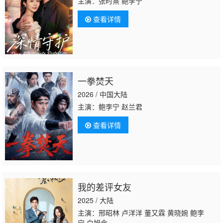
主演：张时熹 鲍李宁
查看详情
一拳焚天
2026 / 中国大陆
主演：鲍李宁 赵兰君
查看详情
我的差评女友
2025 / 大陆
主演：邢昭林 卢洋洋 董又霖 黄晓婉 鲍李
宁 白旭含