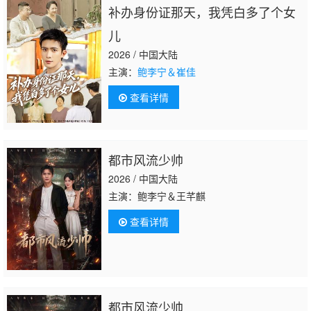
补办身份证那天，我凭白多了个女
儿
2026 / 中国大陆
主演：
鲍李宁＆崔佳
查看详情
都市风流少帅
2026 / 中国大陆
主演：鲍李宁＆王芊麒
查看详情
都市风流少帅