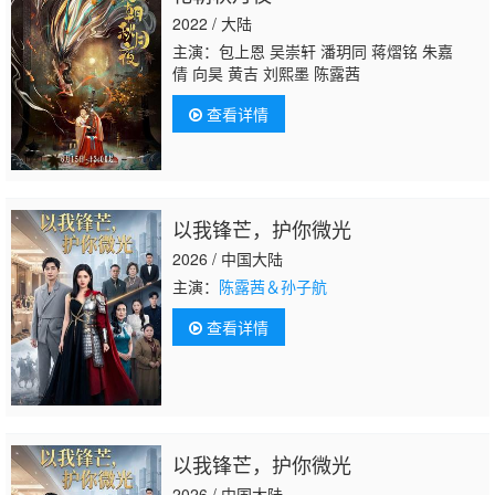
2022 / 大陆
主演：包上恩 吴崇轩 潘玥同 蒋熠铭 朱嘉
倩 向昊 黄吉 刘熙墨 陈露茜
查看详情
以我锋芒，护你微光
2026 / 中国大陆
主演：
陈露茜＆孙子航
查看详情
以我锋芒，护你微光
2026 / 中国大陆