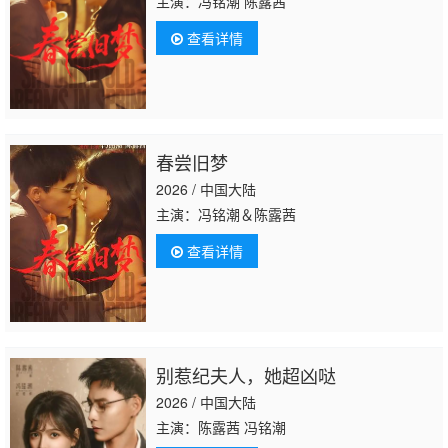
主演：冯铭潮 陈露茜
查看详情
春尝旧梦
2026 / 中国大陆
主演：冯铭潮＆陈露茜
查看详情
别惹纪夫人，她超凶哒
2026 / 中国大陆
主演：陈露茜 冯铭潮