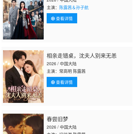
主演：
陈露茜＆孙子航
查看详情
相亲走错桌，沈夫人别来无恙
2026 / 中国大陆
主演：常高明 陈露茜
查看详情
春尝旧梦
2026 / 中国大陆