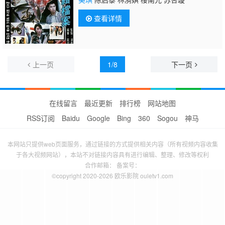
查看详情
上一页
1/8
下一页
在线留言
最近更新
排行榜
网站地图
RSS订阅
Baidu
Google
Bing
360
Sogou
神马
本网站只提供web页面服务，通过链接的方式提供相关内容（所有视频内容收集
于各大视频网站），本站不对链接内容具有进行编辑、整理、修改等权利
合作邮箱： 备案号：
©copyright 2020-2026 欧乐影院 ouletv1.com