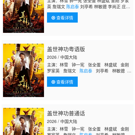
主演：林雪 钟一宪 张全蛋 林盛斌 金刚 罗家
英 詹瑞文
陈启泰
刘亭希 林敏骢 李尚正 庄锶
敏 郑恕峰 罗莽 郭政鸿 李昊祖
查看详情
盖世神功粤语版
2026 / 中国大陆
主演：林雪 钟一宪 张全蛋 林盛斌 金刚
罗家英 詹瑞文
陈启泰
刘亭希 林敏骢
李尚正 庄锶敏 郑恕峰 罗莽 郭政鸿 李
查看详情
昊祖
盖世神功普通话
2026 / 中国大陆
主演：林雪 钟一宪 张全蛋 林盛斌 金刚
罗家英 詹瑞文
陈启泰
刘亭希 林敏骢