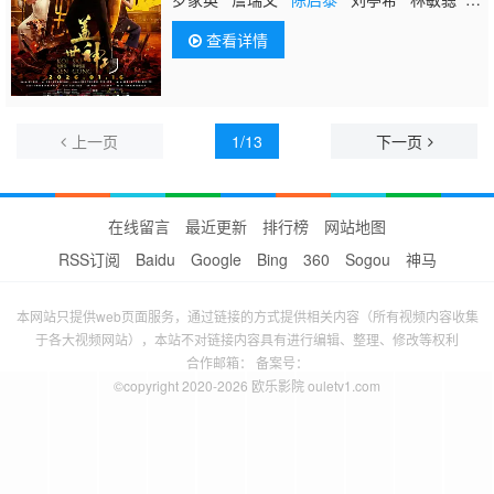
李尚正 庄锶敏 郑恕峰 罗莽 郭政鸿 李
查看详情
昊祖
上一页
1/13
下一页
在线留言
最近更新
排行榜
网站地图
RSS订阅
Baidu
Google
Bing
360
Sogou
神马
本网站只提供web页面服务，通过链接的方式提供相关内容（所有视频内容收集
于各大视频网站），本站不对链接内容具有进行编辑、整理、修改等权利
合作邮箱： 备案号：
©copyright 2020-2026 欧乐影院 ouletv1.com