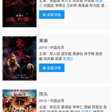
主演：张庭瑚 李兴文 吴奕蓉 许安植
陈博
正
刘国劭 李明仓 王彩桦 黄柔闽 陈为民 曾莞
婷 邹承恩 陈雪甄 施冬麟 许莉廷 陈少卉 陈昭
查看详情
妃 姜仁 游否希
寒单
2019 / 中国台湾
主演：郑人硕 胡宇威 黄瀞怡 林予晞 杨贵
媚 陆弈静 高捷
陈博正
查看详情
阵头
2012 / 中国台湾
主演：郑志伟 夏靖庭 李李仁 廖峻 柯有伦 陈
淑芳 柯淑勤 陶晶莹 黄鸿升
陈博正
林雨宣 刘