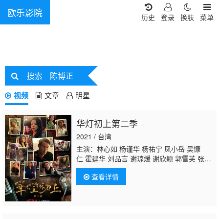
欧乐影院
历史
登录
换肤
菜单
搜索
陈博正
视频
文章
明星
华灯初上第二季
2021 / 台湾
主演：林心如 杨谨华 杨祐宁 凤小岳 吴慷
仁 霍建华 刘品言 谢琼煖 谢欣颖 郭雪芙 张轩
睿 江宜蓉 章广辰 郑元畅 刘敬 王柏杰 修杰
查看详情
楷 林柏宏 王净 曾敬骅 张睿家 胡玮杰 谢雨
芝 屈中恒 应采灵 王静莹 伊正 黄柔闽 朱宥
丞 范瑞君
陈博正