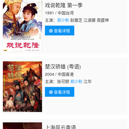
戏说乾隆 第一季
1991 / 中国台湾
主演：
郑少秋
赵雅芝 江淑娜 周霆坤
查看详情
楚汉骄雄 (粤语)
2004 / 中国香港
主演：张可颐
郑少秋
江华
查看详情
上海风云粤语