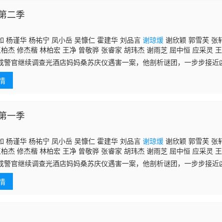
第二季
 杨谨华 杨祐宁 凤小岳 吴慷仁 霍建华 刘品言
谢琼煖
谢欣颖 郭雪芙 张
王柏杰 修杰楷 林柏宏 王净 曾敬骅 张睿家 胡玮杰 谢雨芝 屈中恒 应采灵 王
 陈博正
成警官继续调查光酒店妈妈桑苏庆仪遇害一案，他剖析谜团，一步步接近
现了更多黑暗的秘密与复杂的关系。
情
第一季
 杨谨华 杨祐宁 凤小岳 吴慷仁 霍建华 刘品言
谢琼煖
谢欣颖 郭雪芙 张
王柏杰 修杰楷 林柏宏 王净 曾敬骅 张睿家 胡玮杰 谢雨芝 屈中恒 应采灵 王
 陈博正
成警官继续调查光酒店妈妈桑苏庆仪遇害一案，他剖析谜团，一步步接近
现了更多黑暗的秘密与复杂的关系。
情
6