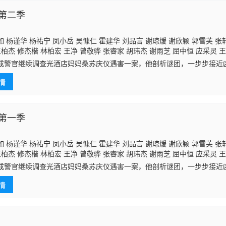
第二季
 杨谨华 杨祐宁 凤小岳 吴慷仁 霍建华 刘品言 谢琼煖 谢欣颖 郭雪芙 张
王柏杰 修杰楷 林柏宏 王净 曾敬骅 张睿家 胡玮杰 谢雨芝 屈中恒 应采灵 王
陈博正
成警官继续调查光酒店妈妈桑苏庆仪遇害一案，他剖析谜团，一步步接近
现了更多黑暗的秘密与复杂的关系。
情
第一季
 杨谨华 杨祐宁 凤小岳 吴慷仁 霍建华 刘品言 谢琼煖 谢欣颖 郭雪芙 张
王柏杰 修杰楷 林柏宏 王净 曾敬骅 张睿家 胡玮杰 谢雨芝 屈中恒 应采灵 王
陈博正
成警官继续调查光酒店妈妈桑苏庆仪遇害一案，他剖析谜团，一步步接近
现了更多黑暗的秘密与复杂的关系。
情