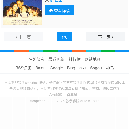
查看详情
上一页
1/6
下一页
在线留言
最近更新
排行榜
网站地图
RSS订阅
Baidu
Google
Bing
360
Sogou
神马
本网站只提供web页面服务，通过链接的方式提供相关内容（所有视频内容收集
于各大视频网站），本站不对链接内容具有进行编辑、整理、修改等权利
合作邮箱： 备案号：
©copyright 2020-2026 欧乐影院 ouletv1.com