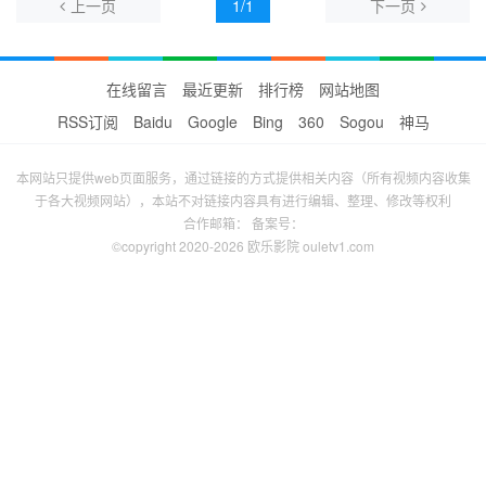
上一页
1/1
下一页
在线留言
最近更新
排行榜
网站地图
RSS订阅
Baidu
Google
Bing
360
Sogou
神马
本网站只提供web页面服务，通过链接的方式提供相关内容（所有视频内容收集
于各大视频网站），本站不对链接内容具有进行编辑、整理、修改等权利
合作邮箱： 备案号：
©copyright 2020-2026 欧乐影院 ouletv1.com