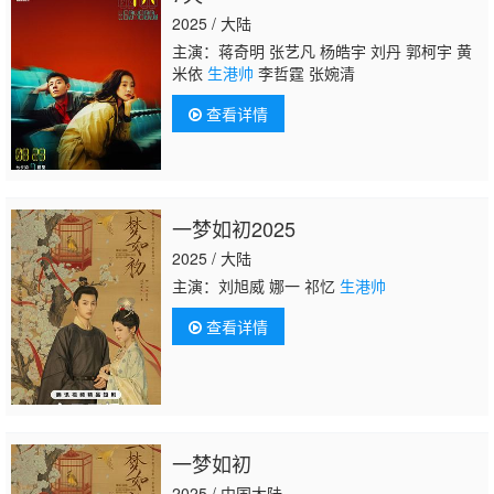
2025 / 大陆
主演：蒋奇明 张艺凡 杨皓宇 刘丹 郭柯宇 黄
米依
生港帅
李哲霆 张婉清
查看详情
一梦如初2025
2025 / 大陆
主演：刘旭威 娜一 祁忆
生港帅
查看详情
一梦如初
2025 / 中国大陆