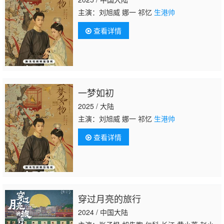
主演：刘旭威 娜一 祁忆
生港帅
查看详情
一梦如初
2025 / 大陆
主演：刘旭威 娜一 祁忆
生港帅
查看详情
穿过月亮的旅行
2024 / 中国大陆