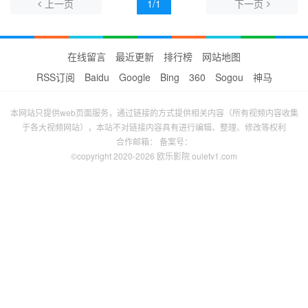
上一页
1/1
下一页
在线留言
最近更新
排行榜
网站地图
RSS订阅
Baidu
Google
Bing
360
Sogou
神马
本网站只提供web页面服务，通过链接的方式提供相关内容（所有视频内容收集
于各大视频网站），本站不对链接内容具有进行编辑、整理、修改等权利
合作邮箱： 备案号：
©copyright 2020-2026 欧乐影院 ouletv1.com