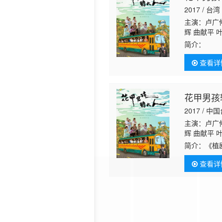
2017 / 台湾
主演：卢广仲
辉 曲献平 
简介：
《植
台、许杰辉
查看详
钟影帝后共
花甲男孩
2017 / 中
主演：卢广仲
辉 曲献平 
简介：
《植
杰辉、徐辅
查看详
后共同参与